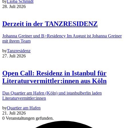
by
Lioba Schmidt
28. Juli 2026
Derzeit in der TANZRESIDENZ
Johanna Greiner und B>Residency Im August ist Johanna Greiner
mit ihrem Team
by
Tanzresidenz
27. Juli 2026
Open Call: Residenz in Istanbul für
Literaturvermittler:innen aus Köln
Das Quartier am Hafen (Köln) und istanbulberlin laden
Literaturvermittler:innen
by
Quartier am Hafen
21. Juli 2026
0 Veranstaltungen gefunden.