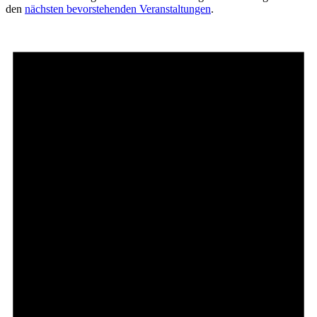
den
nächsten bevorstehenden Veranstaltungen
.