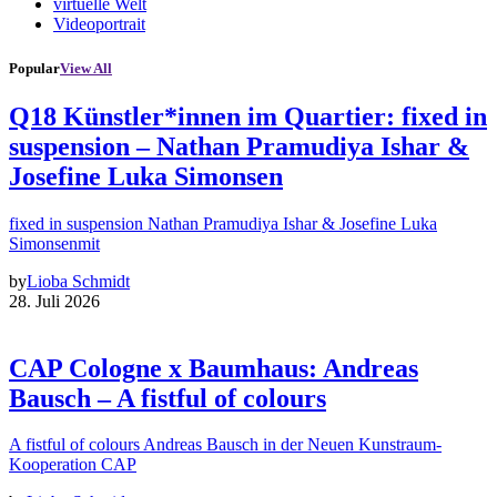
virtuelle Welt
Videoportrait
Popular
View All
Q18 Künstler*innen im Quartier: fixed in
suspension – Nathan Pramudiya Ishar &
Josefine Luka Simonsen
fixed in suspension Nathan Pramudiya Ishar & Josefine Luka
Simonsenmit
by
Lioba Schmidt
28. Juli 2026
CAP Cologne x Baumhaus: Andreas
Bausch – A fistful of colours
A fistful of colours Andreas Bausch in der Neuen Kunstraum-
Kooperation CAP