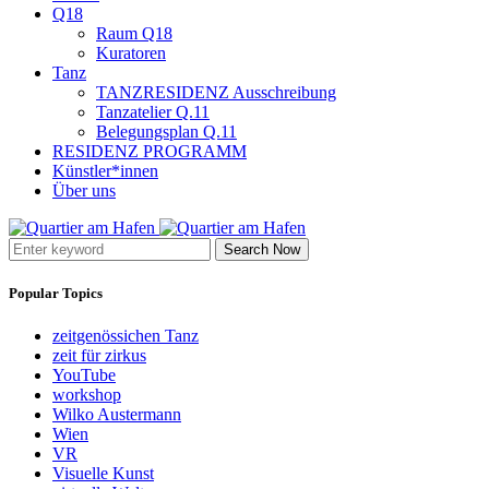
Q18
Raum Q18
Kuratoren
Tanz
TANZRESIDENZ Ausschreibung
Tanzatelier Q.11
Belegungsplan Q.11
RESIDENZ PROGRAMM
Künstler*innen
Über uns
Search Now
Popular Topics
zeitgenössichen Tanz
zeit für zirkus
YouTube
workshop
Wilko Austermann
Wien
VR
Visuelle Kunst