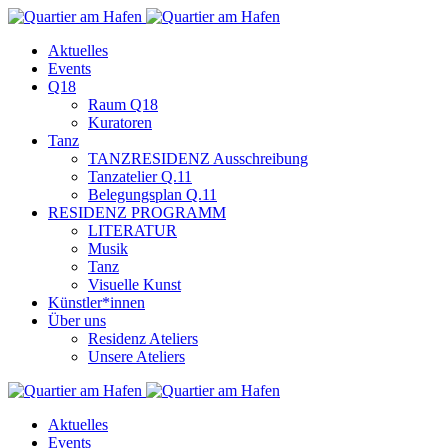
Aktuelles
Events
Q18
Raum Q18
Kuratoren
Tanz
TANZRESIDENZ Ausschreibung
Tanzatelier Q.11
Belegungsplan Q.11
RESIDENZ PROGRAMM
LITERATUR
Musik
Tanz
Visuelle Kunst
Künstler*innen
Über uns
Residenz Ateliers
Unsere Ateliers
Aktuelles
Events