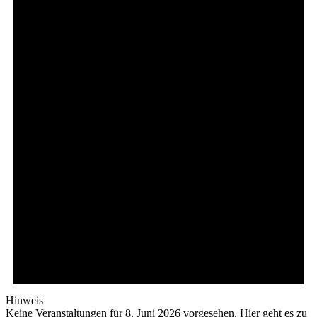
8.
Juni
2026
Hinweis
Keine Veranstaltungen für 8. Juni 2026 vorgesehen. Hier geht es zu