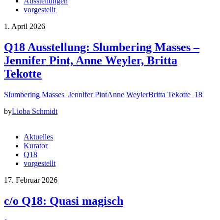
Ausstellungen
vorgestellt
1. April 2026
Q18 Ausstellung: Slumbering Masses –
Jennifer Pint, Anne Weyler, Britta
Tekotte
Slumbering Masses Jennifer PintAnne WeylerBritta Tekotte 18
by
Lioba Schmidt
Aktuelles
Kurator
Q18
vorgestellt
17. Februar 2026
c/o Q18: Quasi magisch