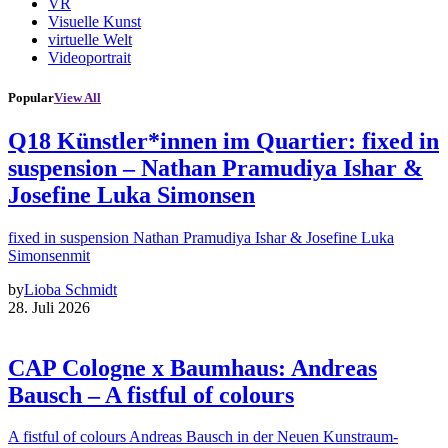
VR
Visuelle Kunst
virtuelle Welt
Videoportrait
Popular
View All
Q18 Künstler*innen im Quartier: fixed in
suspension – Nathan Pramudiya Ishar &
Josefine Luka Simonsen
fixed in suspension Nathan Pramudiya Ishar & Josefine Luka
Simonsenmit
by
Lioba Schmidt
28. Juli 2026
CAP Cologne x Baumhaus: Andreas
Bausch – A fistful of colours
A fistful of colours Andreas Bausch in der Neuen Kunstraum-