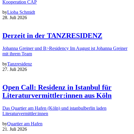
Kooperation CAP
by
Lioba Schmidt
28. Juli 2026
Derzeit in der TANZRESIDENZ
Johanna Greiner und B>Residency Im August ist Johanna Greiner
mit ihrem Team
by
Tanzresidenz
27. Juli 2026
Open Call: Residenz in Istanbul für
Literaturvermittler:innen aus Köln
Das Quartier am Hafen (Köln) und istanbulberlin laden
Literaturvermittler:innen
by
Quartier am Hafen
21. Juli 2026