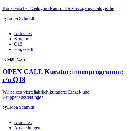
Künstlerischer Dialog im Raum – Ortsbezogene, dialogische
by
Lioba Schmidt
Aktuelles
Kurator
Q18
vorgestellt
5. Mai 2025
OPEN CALL Kurator:innenprogramm:
c/o Q18
Wir zeigen vierteljährlich kuratierte Einzel- und
Gruppenausstellungen
by
Lioba Schmidt
Aktuelles
Ausstellungen