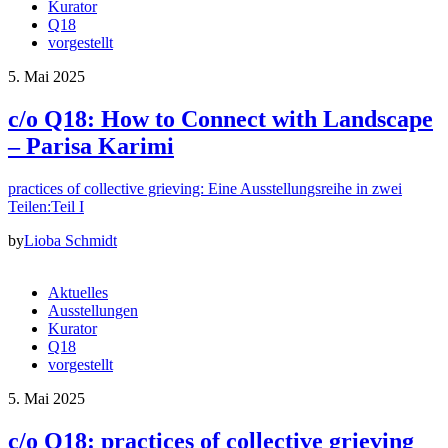
Kurator
Q18
vorgestellt
5. Mai 2025
c/o Q18: How to Connect with Landscape
– Parisa Karimi
practices of collective grieving: Eine Ausstellungsreihe in zwei
Teilen:Teil I
by
Lioba Schmidt
Aktuelles
Ausstellungen
Kurator
Q18
vorgestellt
5. Mai 2025
c/o Q18: practices of collective grieving