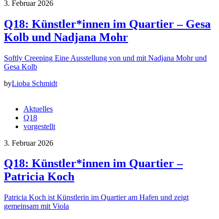
3. Februar 2026
Q18: Künstler*innen im Quartier – Gesa
Kolb und Nadjana Mohr
Softly Creeping Eine Ausstellung von und mit Nadjana Mohr und
Gesa Kolb
by
Lioba Schmidt
Aktuelles
Q18
vorgestellt
3. Februar 2026
Q18: Künstler*innen im Quartier –
Patricia Koch
Patricia Koch ist Künstlerin im Quartier am Hafen und zeigt
gemeinsam mit Viola