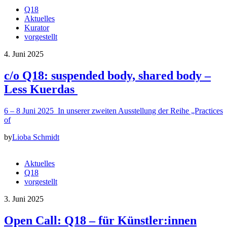
Q18
Aktuelles
Kurator
vorgestellt
4. Juni 2025
c/o Q18: suspended body, shared body –
Less Kuerdas
6 – 8 Juni 2025 In unserer zweiten Ausstellung der Reihe „Practices
of
by
Lioba Schmidt
Aktuelles
Q18
vorgestellt
3. Juni 2025
Open Call: Q18 – für Künstler:innen