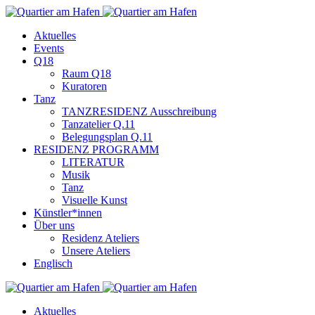
Aktuelles
Events
Q18
Raum Q18
Kuratoren
Tanz
TANZRESIDENZ Ausschreibung
Tanzatelier Q.11
Belegungsplan Q.11
RESIDENZ PROGRAMM
LITERATUR
Musik
Tanz
Visuelle Kunst
Künstler*innen
Über uns
Residenz Ateliers
Unsere Ateliers
Englisch
Aktuelles