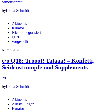
Simonsenmit
by
Lioba Schmidt
Aktuelles
Kurator
Nicht kategorisiert
Q18
vorgestellt
6. Juli 2026
c/o Q18: Tröööt! Tataaa! – Konfetti,
Seidenstrümpfe und Supplements
28
by
Lioba Schmidt
Aktuelles
Ausstellungen
Kurator