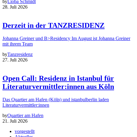
by
Lioba Schmidt
28. Juli 2026
Derzeit in der TANZRESIDENZ
Johanna Greiner und B>Residency Im August ist Johanna Greiner
mit ihrem Team
by
Tanzresidenz
27. Juli 2026
Open Call: Residenz in Istanbul für
Literaturvermittler:innen aus Köln
Das Quartier am Hafen (Köln) und istanbulberlin laden
Literaturvermittler:innen
by
Quartier am Hafen
21. Juli 2026
vorgestellt
Aktuelles