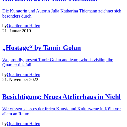
Die Kuratorin und Autorin Julia Katharina Thiemann zeichnet sich
besonders durch
by
Quartier am Hafen
21. Januar 2019
„Hostage“ by Tamir Golan
We proudly present Tamir Golan and team, who is visiting the
Quartier this fall
by
Quartier am Hafen
21. November 2022
Besichtigung: Neues Atelierhaus in Niehl
Wir wissen, dass es der freien Kunst- und Kulturszene in Köln vor
allem an Raum
by
Quartier am Hafen