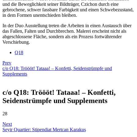
und die Beweglichkeit seiner Bildträger, Czichon durch eine
gebrochene, schwer fassbare Farbigkeit und einen Schwebezustand,
in dem Formen unentschieden bleiben.
In der Duo Ausstellung treten die Arbeiten in einen Austausch über
das Fallen, Falten und Durchbrechen. Malerei erscheint nicht als
abgeschlossene Fläche, sondern als ein Prozess fortwährender
Verschiebung.
Q18
Prev
c/o Q18: Tröööt! Tataaa! – Konfetti, Seidenstrümpfe und
Supplements
c/o Q18: Tröööt! Tataaa! – Konfetti,
Seidenstrümpfe und Supplements
28
Next
Seyir Quartier: Stipendiat Mertcan Karakuş