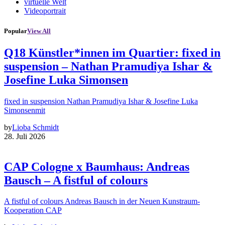
virtuelle Welt
Videoportrait
Popular
View All
Q18 Künstler*innen im Quartier: fixed in
suspension – Nathan Pramudiya Ishar &
Josefine Luka Simonsen
fixed in suspension Nathan Pramudiya Ishar & Josefine Luka
Simonsenmit
by
Lioba Schmidt
28. Juli 2026
CAP Cologne x Baumhaus: Andreas
Bausch – A fistful of colours
A fistful of colours Andreas Bausch in der Neuen Kunstraum-
Kooperation CAP