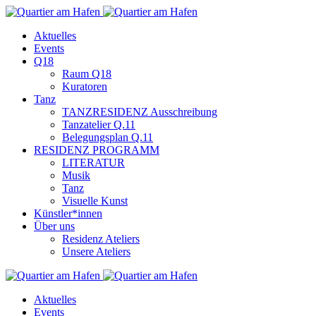
Aktuelles
Events
Q18
Raum Q18
Kuratoren
Tanz
TANZRESIDENZ Ausschreibung
Tanzatelier Q.11
Belegungsplan Q.11
RESIDENZ PROGRAMM
LITERATUR
Musik
Tanz
Visuelle Kunst
Künstler*innen
Über uns
Residenz Ateliers
Unsere Ateliers
Aktuelles
Events