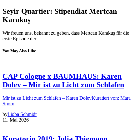
Seyir Quartier: Stipendiat Mertcan
Karakuş
Wir freuen uns, bekannt zu geben, dass Mertcan Karakuş für die
erste Episode der
You May Also Like
CAP Cologne x BAUMHAUS: Karen
Dolev – Mir ist zu Licht zum Schlafen
Mir ist zu Licht zum Schlafen – Karen DolevKuratiert von: Mara
Sporn
by
Lioba Schmidt
11. Mai 2026
Kuratorin 2019: Julia Thiemann