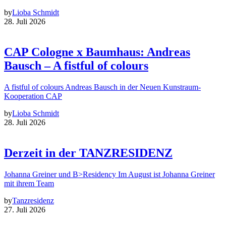
by
Lioba Schmidt
28. Juli 2026
CAP Cologne x Baumhaus: Andreas
Bausch – A fistful of colours
A fistful of colours Andreas Bausch in der Neuen Kunstraum-
Kooperation CAP
by
Lioba Schmidt
28. Juli 2026
Derzeit in der TANZRESIDENZ
Johanna Greiner und B>Residency Im August ist Johanna Greiner
mit ihrem Team
by
Tanzresidenz
27. Juli 2026