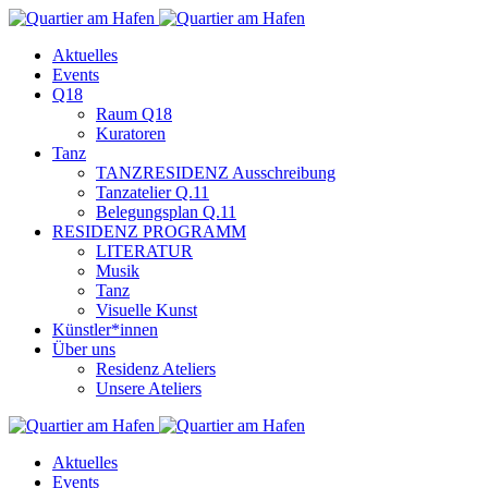
Aktuelles
Events
Q18
Raum Q18
Kuratoren
Tanz
TANZRESIDENZ Ausschreibung
Tanzatelier Q.11
Belegungsplan Q.11
RESIDENZ PROGRAMM
LITERATUR
Musik
Tanz
Visuelle Kunst
Künstler*innen
Über uns
Residenz Ateliers
Unsere Ateliers
Aktuelles
Events