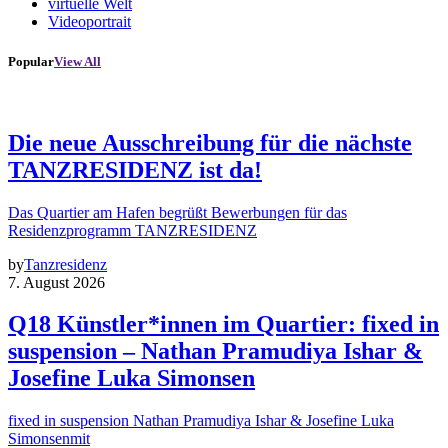
virtuelle Welt
Videoportrait
Popular
View All
Die neue Ausschreibung für die nächste
TANZRESIDENZ ist da!
Das Quartier am Hafen begrüßt Bewerbungen für das
Residenzprogramm TANZRESIDENZ
by
Tanzresidenz
7. August 2026
Q18 Künstler*innen im Quartier: fixed in
suspension – Nathan Pramudiya Ishar &
Josefine Luka Simonsen
fixed in suspension Nathan Pramudiya Ishar & Josefine Luka
Simonsenmit