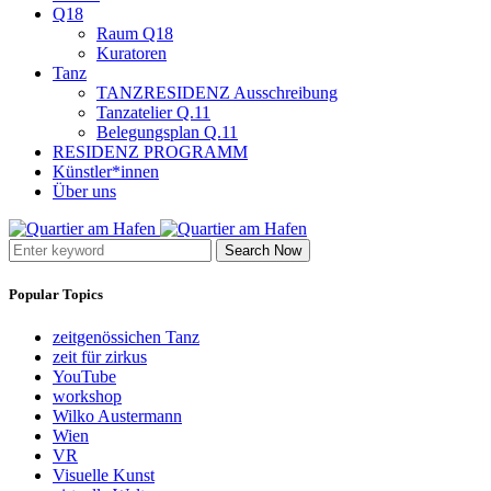
Q18
Raum Q18
Kuratoren
Tanz
TANZRESIDENZ Ausschreibung
Tanzatelier Q.11
Belegungsplan Q.11
RESIDENZ PROGRAMM
Künstler*innen
Über uns
Search Now
Popular Topics
zeitgenössichen Tanz
zeit für zirkus
YouTube
workshop
Wilko Austermann
Wien
VR
Visuelle Kunst