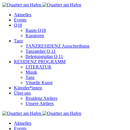
Aktuelles
Events
Q18
Raum Q18
Kuratoren
Tanz
TANZRESIDENZ Ausschreibung
Tanzatelier Q.11
Belegungsplan Q.11
RESIDENZ PROGRAMM
LITERATUR
Musik
Tanz
Visuelle Kunst
Künstler*innen
Über uns
Residenz Ateliers
Unsere Ateliers
Aktuelles
Events