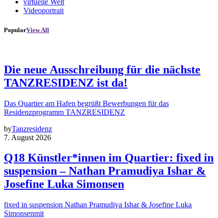
virtuelle Welt
Videoportrait
Popular
View All
Die neue Ausschreibung für die nächste
TANZRESIDENZ ist da!
Das Quartier am Hafen begrüßt Bewerbungen für das
Residenzprogramm TANZRESIDENZ
by
Tanzresidenz
7. August 2026
Q18 Künstler*innen im Quartier: fixed in
suspension – Nathan Pramudiya Ishar &
Josefine Luka Simonsen
fixed in suspension Nathan Pramudiya Ishar & Josefine Luka
Simonsenmit