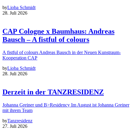
by
Lioba Schmidt
28. Juli 2026
CAP Cologne x Baumhaus: Andreas
Bausch – A fistful of colours
A fistful of colours Andreas Bausch in der Neuen Kunstraum-
Kooperation CAP
by
Lioba Schmidt
28. Juli 2026
Derzeit in der TANZRESIDENZ
Johanna Greiner und B>Residency Im August ist Johanna Greiner
mit ihrem Team
by
Tanzresidenz
27. Juli 2026