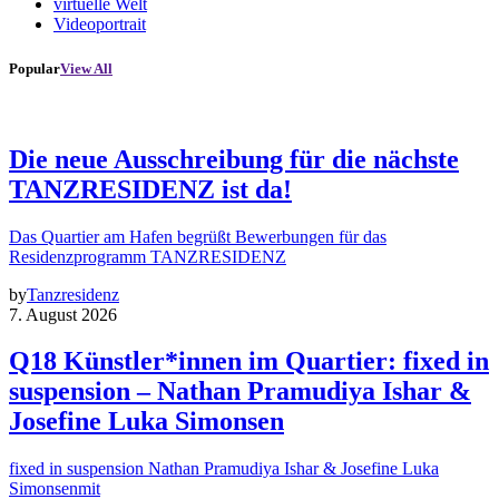
virtuelle Welt
Videoportrait
Popular
View All
Die neue Ausschreibung für die nächste
TANZRESIDENZ ist da!
Das Quartier am Hafen begrüßt Bewerbungen für das
Residenzprogramm TANZRESIDENZ
by
Tanzresidenz
7. August 2026
Q18 Künstler*innen im Quartier: fixed in
suspension – Nathan Pramudiya Ishar &
Josefine Luka Simonsen
fixed in suspension Nathan Pramudiya Ishar & Josefine Luka
Simonsenmit