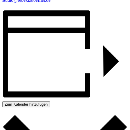
studio@rebekkaloeffler.de
Zum Kalender hinzufügen