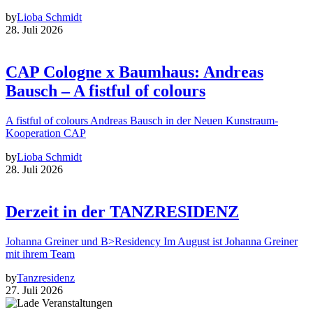
by
Lioba Schmidt
28. Juli 2026
CAP Cologne x Baumhaus: Andreas
Bausch – A fistful of colours
A fistful of colours Andreas Bausch in der Neuen Kunstraum-
Kooperation CAP
by
Lioba Schmidt
28. Juli 2026
Derzeit in der TANZRESIDENZ
Johanna Greiner und B>Residency Im August ist Johanna Greiner
mit ihrem Team
by
Tanzresidenz
27. Juli 2026