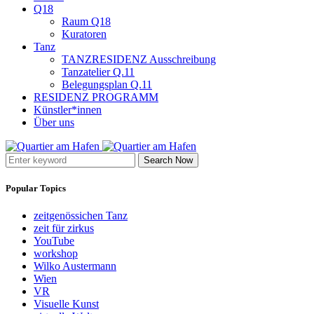
Q18
Raum Q18
Kuratoren
Tanz
TANZRESIDENZ Ausschreibung
Tanzatelier Q.11
Belegungsplan Q.11
RESIDENZ PROGRAMM
Künstler*innen
Über uns
Search Now
Popular Topics
zeitgenössichen Tanz
zeit für zirkus
YouTube
workshop
Wilko Austermann
Wien
VR
Visuelle Kunst