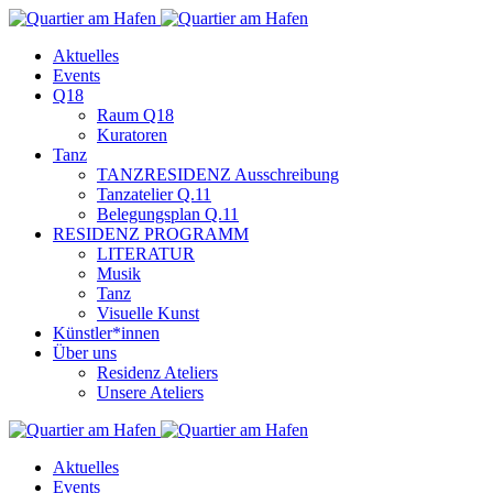
Aktuelles
Events
Q18
Raum Q18
Kuratoren
Tanz
TANZRESIDENZ Ausschreibung
Tanzatelier Q.11
Belegungsplan Q.11
RESIDENZ PROGRAMM
LITERATUR
Musik
Tanz
Visuelle Kunst
Künstler*innen
Über uns
Residenz Ateliers
Unsere Ateliers
Aktuelles
Events