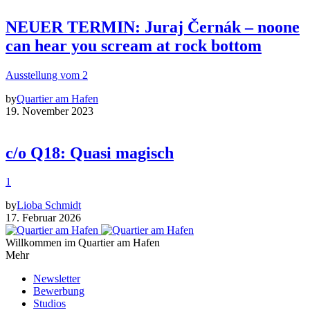
NEUER TERMIN: Juraj Černák – noone
can hear you scream at rock bottom
Ausstellung vom 2
by
Quartier am Hafen
19. November 2023
c/o Q18: Quasi magisch
1
by
Lioba Schmidt
17. Februar 2026
Willkommen im Quartier am Hafen
Mehr
Newsletter
Bewerbung
Studios