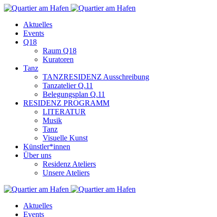
Aktuelles
Events
Q18
Raum Q18
Kuratoren
Tanz
TANZRESIDENZ Ausschreibung
Tanzatelier Q.11
Belegungsplan Q.11
RESIDENZ PROGRAMM
LITERATUR
Musik
Tanz
Visuelle Kunst
Künstler*innen
Über uns
Residenz Ateliers
Unsere Ateliers
Aktuelles
Events