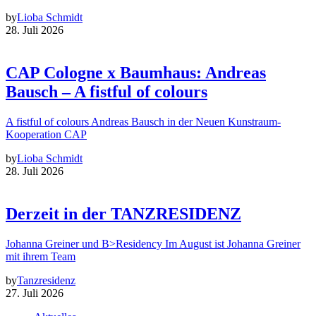
by
Lioba Schmidt
28. Juli 2026
CAP Cologne x Baumhaus: Andreas
Bausch – A fistful of colours
A fistful of colours Andreas Bausch in der Neuen Kunstraum-
Kooperation CAP
by
Lioba Schmidt
28. Juli 2026
Derzeit in der TANZRESIDENZ
Johanna Greiner und B>Residency Im August ist Johanna Greiner
mit ihrem Team
by
Tanzresidenz
27. Juli 2026