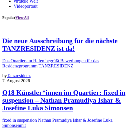
virtuelle Welt
Videoportrait
Popular
View All
Die neue Ausschreibung für die nächste
TANZRESIDENZ ist da!
Das Quartier am Hafen begrüßt Bewerbungen für das
Residenzprogramm TANZRESIDENZ
by
Tanzresidenz
7. August 2026
Q18 Künstler*innen im Quartier: fixed in
suspension – Nathan Pramudiya Ishar &
Josefine Luka Simonsen
fixed in suspension Nathan Pramudiya Ishar & Josefine Luka
Simonsenmit