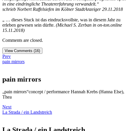
in eine eindringliche Theatererfahrung verwandelt.“
schrieb Norbert Raffelsiefen im Kölner StadtAnzeiger 29.11.2018
„ … dieses Stuck ist das eindrucksvollste, was in diesem Jahr zu
erleben gewesen sein dürfte.
(Michael S. Zerban in on-ton.online
15.11.2018)
Comments are closed.
View Comments (16)
Prev
pain mirrors
pain mirrors
„pain mirrors“concept / performance Hannah Krebs (Hanna Else),
Thea
Next
La Strada / ein Landstreich
La Strada / ein Landstreich