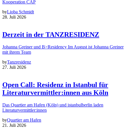
Kooperation CAP
by
Lioba Schmidt
28. Juli 2026
Derzeit in der TANZRESIDENZ
Johanna Greiner und B>Residency Im August ist Johanna Greiner
mit ihrem Team
by
Tanzresidenz
27. Juli 2026
Open Call: Residenz in Istanbul für
Literaturvermittler:innen aus Köln
Das Quartier am Hafen (Köln) und istanbulberlin laden
Literaturvermittler:innen
by
Quartier am Hafen
21. Juli 2026