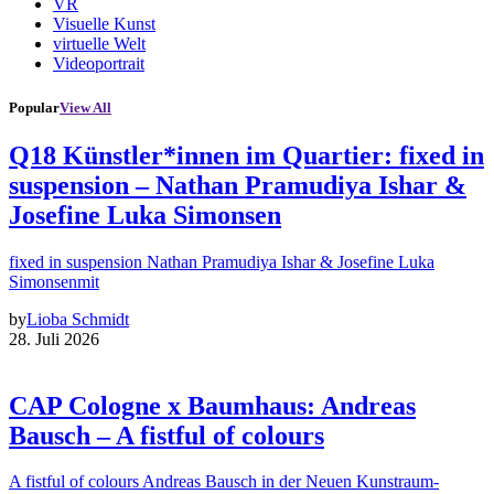
VR
Visuelle Kunst
virtuelle Welt
Videoportrait
Popular
View All
Q18 Künstler*innen im Quartier: fixed in
suspension – Nathan Pramudiya Ishar &
Josefine Luka Simonsen
fixed in suspension Nathan Pramudiya Ishar & Josefine Luka
Simonsenmit
by
Lioba Schmidt
28. Juli 2026
CAP Cologne x Baumhaus: Andreas
Bausch – A fistful of colours
A fistful of colours Andreas Bausch in der Neuen Kunstraum-