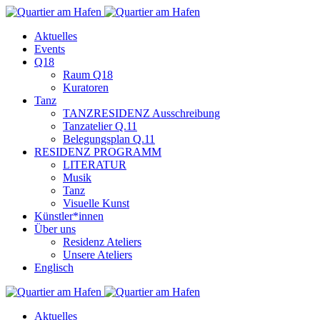
Aktuelles
Events
Q18
Raum Q18
Kuratoren
Tanz
TANZRESIDENZ Ausschreibung
Tanzatelier Q.11
Belegungsplan Q.11
RESIDENZ PROGRAMM
LITERATUR
Musik
Tanz
Visuelle Kunst
Künstler*innen
Über uns
Residenz Ateliers
Unsere Ateliers
Englisch
Aktuelles