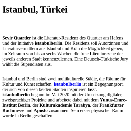
Istanbul, Türkei
Seyir Quartier
ist die Literatur-Residenz des Quartier am Hafens
und der Initiative
istanbulberlin
. Die Residenz soll Autor:innen und
Literaturvermittlern aus Istanbul und Köln die Möglichkeit geben,
im Zeitraum von bis zu sechs Wochen die freie Literaturszene der
jeweils anderen Stadt kennenzulernen. Eine Deutsch-Türkische Jury
wählt die Stipendiaten aus.
Istanbul und Berlin sind zwei multikulturelle Städte, die Räume für
Kultur und Kunst schaffen.
istanbulberlin
ist ein Begegnungsort,
der sich von diesen beiden Städten inspirieren lässt.
istanbulberlin
begann im Mai 2020 mit der Umsetzung digitaler,
zweisprachiger Projekte und arbeitete dabei mit dem
Yunus-Emre-
Institut Berlin
, der
Kulturakademie Tarabya
, der
Frankfurter
Buchmesse
und
Aposto
zusammen. Sein erster physischer Raum
wurde in Berlin geschaffen.