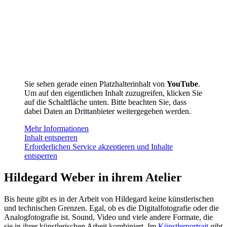
Sie sehen gerade einen Platzhalterinhalt von
YouTube
.
Um auf den eigentlichen Inhalt zuzugreifen, klicken Sie
auf die Schaltfläche unten. Bitte beachten Sie, dass
dabei Daten an Drittanbieter weitergegeben werden.
Mehr Informationen
Inhalt entsperren
Erforderlichen Service akzeptieren und Inhalte
entsperren
Hildegard Weber in ihrem Atelier
Bis heute gibt es in der Arbeit von Hildegard keine künstlerischen
und technischen Grenzen. Egal, ob es die Digitalfotografie oder die
Analogfotografie ist. Sound, Video und viele andere Formate, die
sie in ihrer künstlerischen Arbeit kombiniert. Im
Künstlerportrait
gibt