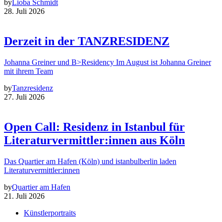
by
Lioba Schmidt
28. Juli 2026
Derzeit in der TANZRESIDENZ
Johanna Greiner und B>Residency Im August ist Johanna Greiner
mit ihrem Team
by
Tanzresidenz
27. Juli 2026
Open Call: Residenz in Istanbul für
Literaturvermittler:innen aus Köln
Das Quartier am Hafen (Köln) und istanbulberlin laden
Literaturvermittler:innen
by
Quartier am Hafen
21. Juli 2026
Künstlerportraits