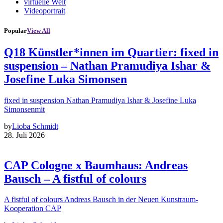
virtuelle Welt
Videoportrait
Popular
View All
Q18 Künstler*innen im Quartier: fixed in
suspension – Nathan Pramudiya Ishar &
Josefine Luka Simonsen
fixed in suspension Nathan Pramudiya Ishar & Josefine Luka
Simonsenmit
by
Lioba Schmidt
28. Juli 2026
CAP Cologne x Baumhaus: Andreas
Bausch – A fistful of colours
A fistful of colours Andreas Bausch in der Neuen Kunstraum-
Kooperation CAP