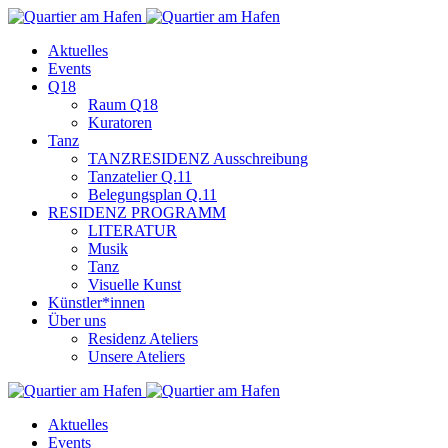
Aktuelles
Events
Q18
Raum Q18
Kuratoren
Tanz
TANZRESIDENZ Ausschreibung
Tanzatelier Q.11
Belegungsplan Q.11
RESIDENZ PROGRAMM
LITERATUR
Musik
Tanz
Visuelle Kunst
Künstler*innen
Über uns
Residenz Ateliers
Unsere Ateliers
Aktuelles
Events