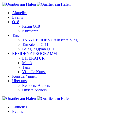
Aktuelles
Events
Q18
Raum Q18
Kuratoren
Tanz
TANZRESIDENZ Ausschreibung
Tanzatelier Q.11
Belegungsplan Q.11
RESIDENZ PROGRAMM
LITERATUR
Musik
Tanz
Visuelle Kunst
Künstler*innen
Über uns
Residenz Ateliers
Unsere Ateliers
Aktuelles
Events