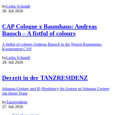
by
Lioba Schmidt
28. Juli 2026
CAP Cologne x Baumhaus: Andreas
Bausch – A fistful of colours
A fistful of colours Andreas Bausch in der Neuen Kunstraum-
Kooperation CAP
by
Lioba Schmidt
28. Juli 2026
Derzeit in der TANZRESIDENZ
Johanna Greiner und B>Residency Im August ist Johanna Greiner
mit ihrem Team
by
Tanzresidenz
27. Juli 2026