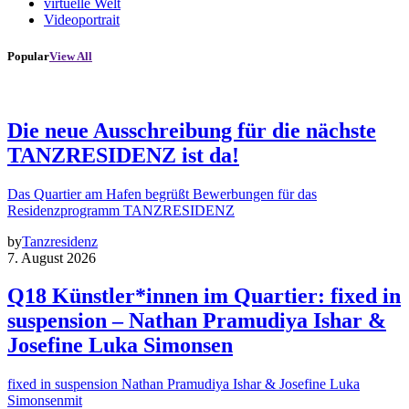
virtuelle Welt
Videoportrait
Popular
View All
Die neue Ausschreibung für die nächste
TANZRESIDENZ ist da!
Das Quartier am Hafen begrüßt Bewerbungen für das
Residenzprogramm TANZRESIDENZ
by
Tanzresidenz
7. August 2026
Q18 Künstler*innen im Quartier: fixed in
suspension – Nathan Pramudiya Ishar &
Josefine Luka Simonsen
fixed in suspension Nathan Pramudiya Ishar & Josefine Luka
Simonsenmit