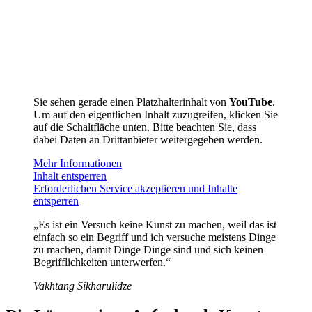
Sie sehen gerade einen Platzhalterinhalt von
YouTube
.
Um auf den eigentlichen Inhalt zuzugreifen, klicken Sie
auf die Schaltfläche unten. Bitte beachten Sie, dass
dabei Daten an Drittanbieter weitergegeben werden.
Mehr Informationen
Inhalt entsperren
Erforderlichen Service akzeptieren und Inhalte
entsperren
„Es ist ein Versuch keine Kunst zu machen, weil das ist
einfach so ein Begriff und ich versuche meistens Dinge
zu machen, damit Dinge Dinge sind und sich keinen
Begrifflichkeiten unterwerfen.“
Vakhtang Sikharulidze