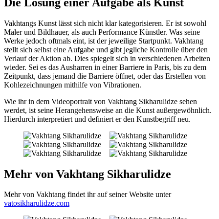
Die Lösung einer Aufgabe als Kunst
Vakhtangs Kunst lässt sich nicht klar kategorisieren. Er ist sowohl
Maler und Bildhauer, als auch Performance Künstler. Was seine
Werke jedoch oftmals eint, ist der jeweilige Startpunkt. Vakhtang
stellt sich selbst eine Aufgabe und gibt jegliche Kontrolle über den
Verlauf der Aktion ab. Dies spiegelt sich in verschiedenen Arbeiten
wieder. Sei es das Ausharren in einer Barriere in Paris, bis zu dem
Zeitpunkt, dass jemand die Barriere öffnet, oder das Erstellen von
Kohlezeichnungen mithilfe von Vibrationen.
Wie ihr in dem Videoportrait von Vakhtang Sikharulidze sehen
werdet, ist seine Herangehensweise an die Kunst außergewöhnlich.
Hierdurch interpretiert und definiert er den Kunstbegriff neu.
Mehr von Vakhtang Sikharulidze
Mehr von Vakhtang findet ihr auf seiner Website unter
vatosikharulidze.com