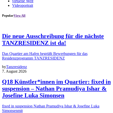
virtuelle Welt
Videoportrait
Popular
View All
Die neue Ausschreibung für die nächste
TANZRESIDENZ ist da!
Das Quartier am Hafen begrüßt Bewerbungen für das
Residenzprogramm TANZRESIDENZ
by
Tanzresidenz
7. August 2026
Q18 Künstler*innen im Quartier: fixed in
suspension – Nathan Pramudiya Ishar &
Josefine Luka Simonsen
fixed in suspension Nathan Pramudiya Ishar & Josefine Luka
Simonsenmit