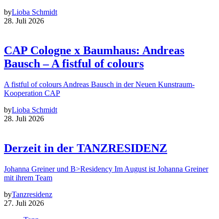
by
Lioba Schmidt
28. Juli 2026
CAP Cologne x Baumhaus: Andreas
Bausch – A fistful of colours
A fistful of colours Andreas Bausch in der Neuen Kunstraum-
Kooperation CAP
by
Lioba Schmidt
28. Juli 2026
Derzeit in der TANZRESIDENZ
Johanna Greiner und B>Residency Im August ist Johanna Greiner
mit ihrem Team
by
Tanzresidenz
27. Juli 2026