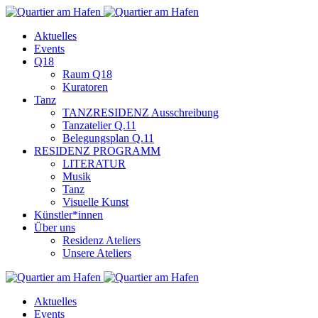
Aktuelles
Events
Q18
Raum Q18
Kuratoren
Tanz
TANZRESIDENZ Ausschreibung
Tanzatelier Q.11
Belegungsplan Q.11
RESIDENZ PROGRAMM
LITERATUR
Musik
Tanz
Visuelle Kunst
Künstler*innen
Über uns
Residenz Ateliers
Unsere Ateliers
Aktuelles
Events