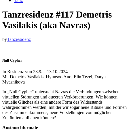
Tanz
Tanzresidenz #117 Demetris
Vasilakis (aka Navras)
by
Tanzresidenz
Null Cypher
In Residenz von 23.9. – 13.10.2024
Mit Demetris Vasilakis, Hyunsoo Auo, Elin Tezel, Darya
Myasnikova
In „Null Cypher“ untersucht Navras die Verbindungen zwischen
virtuellen Störungen und queeren Verkörperungen. Wie können
virtuelle Glitches als eine andere Form des Widerstands
wahrgenommen werden, mit der wir sogar neue Rituale und Formen
des Zusammenkommens, neue Vorstellungen von möglichen
Zukünften aufbauen können?
Austauschformate