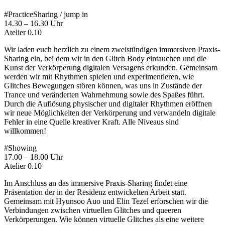
#PracticeSharing / jump in
14.30 – 16.30 Uhr
Atelier 0.10
Wir laden euch herzlich zu einem zweistündigen immersiven Praxis-
Sharing ein, bei dem wir in den Glitch Body eintauchen und die
Kunst der Verkörperung digitalen Versagens erkunden. Gemeinsam
werden wir mit Rhythmen spielen und experimentieren, wie
Glitches Bewegungen stören können, was uns in Zustände der
Trance und veränderten Wahrnehmung sowie des Spaßes führt.
Durch die Auflösung physischer und digitaler Rhythmen eröffnen
wir neue Möglichkeiten der Verkörperung und verwandeln digitale
Fehler in eine Quelle kreativer Kraft. Alle Niveaus sind
willkommen!
#Showing
17.00 – 18.00 Uhr
Atelier 0.10
Im Anschluss an das immersive Praxis-Sharing findet eine
Präsentation der in der Residenz entwickelten Arbeit statt.
Gemeinsam mit Hyunsoo Auo und Elin Tezel erforschen wir die
Verbindungen zwischen virtuellen Glitches und queeren
Verkörperungen. Wie können virtuelle Glitches als eine weitere