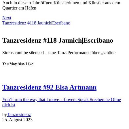
Auch in diesem Jahr öffnen Künstlerinnen und Künstler aus dem
Quartier am Hafen
Next
Tanzresidenz #118 Jaunich|Escribano
Tanzresidenz #118 Jaunich|Escribano
Sirens cunt be silenced – eine Tanz-Performance über „schöne
You May Also Like
Tanzresidenz #92 Elsa Artmann
You’ll ruin the way that I move – Lovers Speak #recherche Ohne
dich ist
by
Tanzresidenz
25. August 2023