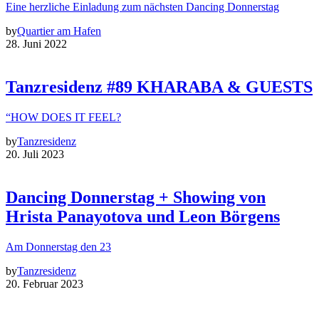
Eine herzliche Einladung zum nächsten Dancing Donnerstag
by
Quartier am Hafen
28. Juni 2022
Tanzresidenz #89 KHARABA & GUESTS
“HOW DOES IT FEEL?
by
Tanzresidenz
20. Juli 2023
Dancing Donnerstag + Showing von
Hrista Panayotova und Leon Börgens
Am Donnerstag den 23
by
Tanzresidenz
20. Februar 2023