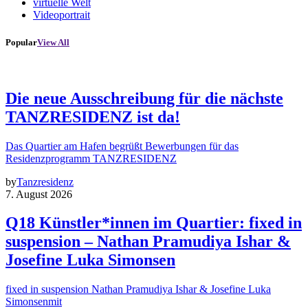
virtuelle Welt
Videoportrait
Popular
View All
Die neue Ausschreibung für die nächste
TANZRESIDENZ ist da!
Das Quartier am Hafen begrüßt Bewerbungen für das
Residenzprogramm TANZRESIDENZ
by
Tanzresidenz
7. August 2026
Q18 Künstler*innen im Quartier: fixed in
suspension – Nathan Pramudiya Ishar &
Josefine Luka Simonsen
fixed in suspension Nathan Pramudiya Ishar & Josefine Luka
Simonsenmit