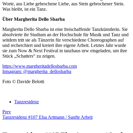
Worte, aus Liebe gebrochene Liebe, aus Stein gebrochener Stein.
Was bleibt, ist ein Tanz.
Über Margherita Dello Sbarba
Margherita Dello Sbarba ist eine freischaffende Tanzkünstlerin. Sie
absolvierte ihr Studium an der Hochschule für Musik und Tanz und
seitdem tritt sie als Tänzerin für verschiedene Choreographen auf
und recherchiert und kreiert ihre eigene Arbeit. Letztes Jahr wurde
sie zum Now & Next Festival in tanzhaus nrw eingeladen, um ihre
Stück „Schatters“ zu zeigen.
https://www.margheritadellosbarba.com
Intsagram: @margherita_dellosbarba
Foto © Davide Belotti
Tanzresidenz
Prev
Tanzresidenz #107 Elsa Artmann / Sanfte Arbeit