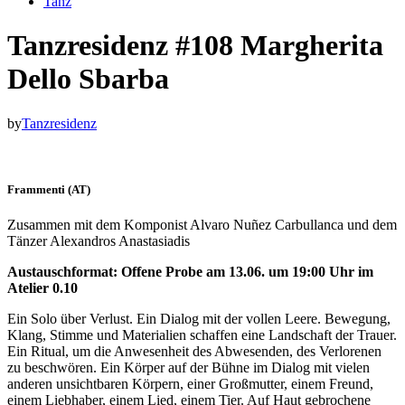
Tanz
Tanzresidenz #108 Margherita
Dello Sbarba
by
Tanzresidenz
Frammenti (AT)
Zusammen mit dem Komponist Alvaro Nuñez Carbullanca und dem
Tänzer Alexandros Anastasiadis
Austauschformat: Offene Probe am 13.06. um 19:00 Uhr im
Atelier 0.10
Ein Solo über Verlust. Ein Dialog mit der vollen Leere. Bewegung,
Klang, Stimme und Materialien schaffen eine Landschaft der Trauer.
Ein Ritual, um die Anwesenheit des Abwesenden, des Verlorenen
zu beschwören. Ein Körper auf der Bühne im Dialog mit vielen
anderen unsichtbaren Körpern, einer Großmutter, einem Freund,
einem Liebhaber, einem Lied, einem Tier. Auf Haut gebrochene