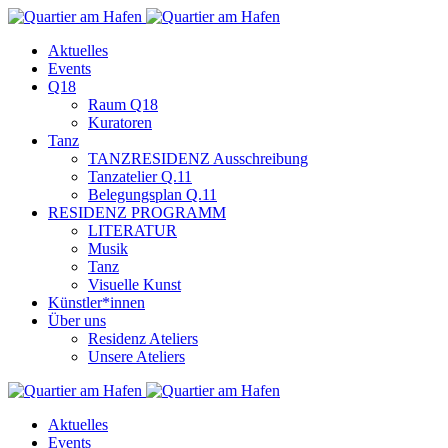
Aktuelles
Events
Q18
Raum Q18
Kuratoren
Tanz
TANZRESIDENZ Ausschreibung
Tanzatelier Q.11
Belegungsplan Q.11
RESIDENZ PROGRAMM
LITERATUR
Musik
Tanz
Visuelle Kunst
Künstler*innen
Über uns
Residenz Ateliers
Unsere Ateliers
Aktuelles
Events