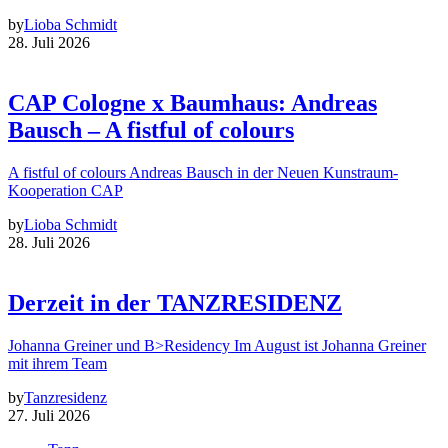
by
Lioba Schmidt
28. Juli 2026
CAP Cologne x Baumhaus: Andreas
Bausch – A fistful of colours
A fistful of colours Andreas Bausch in der Neuen Kunstraum-
Kooperation CAP
by
Lioba Schmidt
28. Juli 2026
Derzeit in der TANZRESIDENZ
Johanna Greiner und B>Residency Im August ist Johanna Greiner
mit ihrem Team
by
Tanzresidenz
27. Juli 2026