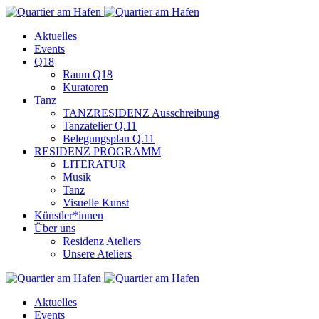
Aktuelles
Events
Q18
Raum Q18
Kuratoren
Tanz
TANZRESIDENZ Ausschreibung
Tanzatelier Q.11
Belegungsplan Q.11
RESIDENZ PROGRAMM
LITERATUR
Musik
Tanz
Visuelle Kunst
Künstler*innen
Über uns
Residenz Ateliers
Unsere Ateliers
Aktuelles
Events