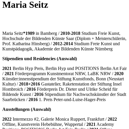
Maria Seitz
Maria Seitz
*1989
in Bamberg /
2010-2018
Studium Freie Kunst,
Hochschule der Bildenden Künste Saar (Diplom + Meisterschülerin,
Prof. Katharina Hinsberg) /
2012-2014
Studium Freie Kunst und
Kunstpädagogik, Akademie der Bildenden Künste Nürnberg
Stipendien und Residencies (Auswahl)
2021
Berlin Hyp Preis, Berlin Hyp und POSITIONS Berlin Art Fair
/
2021
Förderprogramm Kunstmentorat NRW, LaBK NRW /
2020
Künstler:innenstipendium der Stiftung Kunstfonds, Bonn (Neustart
Kultur) /
2018+2016
Gastatelier, Raketenstation der Stiftung Insel
Hombroich /
2016
Förderpreis Dr. Dieter und Ulrike Scheid für
Bildende Kunst /
2016
Stipendium für Nachwuchskünstler der Stadt
Saarbrücken /
2016
1. Preis Peter-und-Luise-Hager-Preis
Ausstellungen (Auswahl)
2022
Intermezzo #2, Galerie Monica Ruppert, Frankfurt /
2022
Offline, Kunstverein Hebebühne, Wuppertal /
2021
Academy