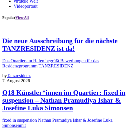
virtuelle Welt
Videoportrait
Popular
View All
Die neue Ausschreibung für die nächste
TANZRESIDENZ ist da!
Das Quartier am Hafen begrüßt Bewerbungen für das
Residenzprogramm TANZRESIDENZ
by
Tanzresidenz
7. August 2026
Q18 Künstler*innen im Quartier: fixed in
suspension – Nathan Pramudiya Ishar &
Josefine Luka Simonsen
fixed in suspension Nathan Pramudiya Ishar & Josefine Luka
Simonsenmit