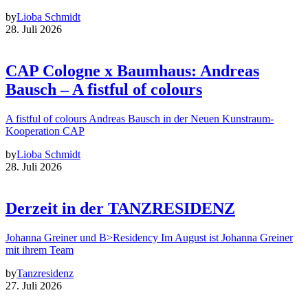
by
Lioba Schmidt
28. Juli 2026
CAP Cologne x Baumhaus: Andreas
Bausch – A fistful of colours
A fistful of colours Andreas Bausch in der Neuen Kunstraum-
Kooperation CAP
by
Lioba Schmidt
28. Juli 2026
Derzeit in der TANZRESIDENZ
Johanna Greiner und B>Residency Im August ist Johanna Greiner
mit ihrem Team
by
Tanzresidenz
27. Juli 2026