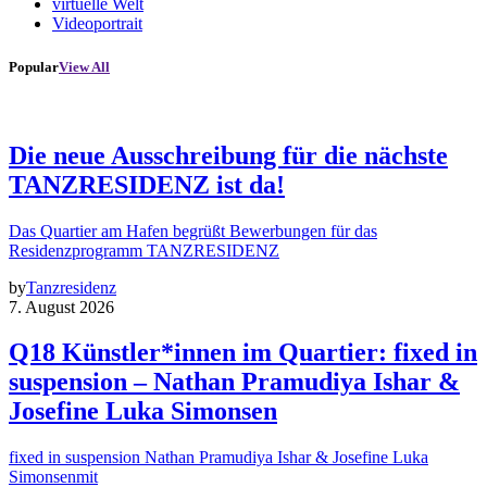
virtuelle Welt
Videoportrait
Popular
View All
Die neue Ausschreibung für die nächste
TANZRESIDENZ ist da!
Das Quartier am Hafen begrüßt Bewerbungen für das
Residenzprogramm TANZRESIDENZ
by
Tanzresidenz
7. August 2026
Q18 Künstler*innen im Quartier: fixed in
suspension – Nathan Pramudiya Ishar &
Josefine Luka Simonsen
fixed in suspension Nathan Pramudiya Ishar & Josefine Luka
Simonsenmit