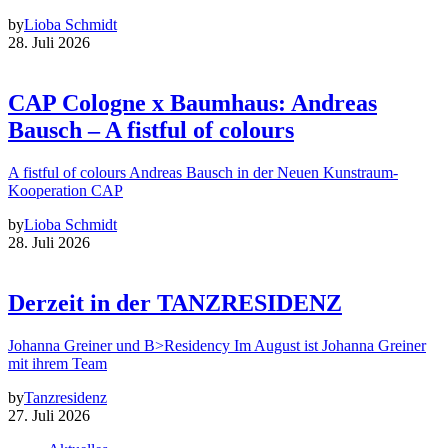
by
Lioba Schmidt
28. Juli 2026
CAP Cologne x Baumhaus: Andreas
Bausch – A fistful of colours
A fistful of colours Andreas Bausch in der Neuen Kunstraum-
Kooperation CAP
by
Lioba Schmidt
28. Juli 2026
Derzeit in der TANZRESIDENZ
Johanna Greiner und B>Residency Im August ist Johanna Greiner
mit ihrem Team
by
Tanzresidenz
27. Juli 2026