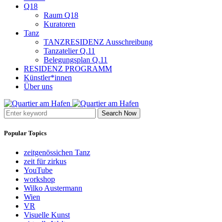
Q18
Raum Q18
Kuratoren
Tanz
TANZRESIDENZ Ausschreibung
Tanzatelier Q.11
Belegungsplan Q.11
RESIDENZ PROGRAMM
Künstler*innen
Über uns
Search Now
Popular Topics
zeitgenössichen Tanz
zeit für zirkus
YouTube
workshop
Wilko Austermann
Wien
VR
Visuelle Kunst