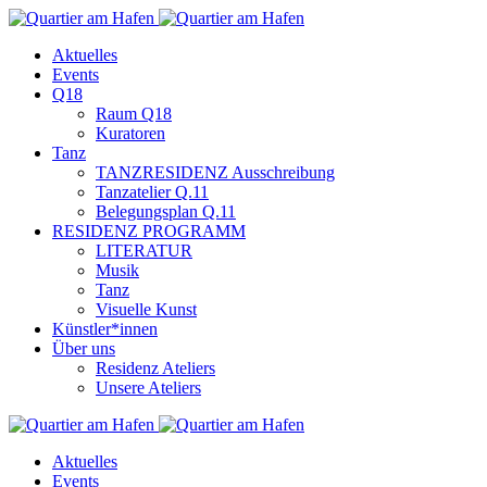
Aktuelles
Events
Q18
Raum Q18
Kuratoren
Tanz
TANZRESIDENZ Ausschreibung
Tanzatelier Q.11
Belegungsplan Q.11
RESIDENZ PROGRAMM
LITERATUR
Musik
Tanz
Visuelle Kunst
Künstler*innen
Über uns
Residenz Ateliers
Unsere Ateliers
Aktuelles
Events