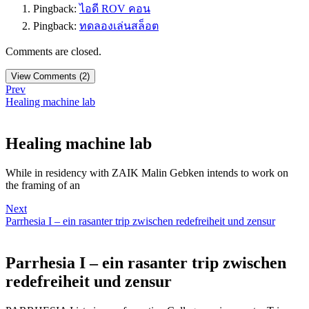
Pingback:
ไอดี ROV คอน
Pingback:
ทดลองเล่นสล็อต
Comments are closed.
View Comments (2)
Prev
Healing machine lab
Healing machine lab
While in residency with ZAIK Malin Gebken intends to work on
the framing of an
Next
Parrhesia I – ein rasanter trip zwischen redefreiheit und zensur
Parrhesia I – ein rasanter trip zwischen
redefreiheit und zensur