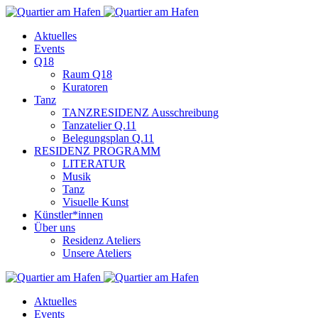
Aktuelles
Events
Q18
Raum Q18
Kuratoren
Tanz
TANZRESIDENZ Ausschreibung
Tanzatelier Q.11
Belegungsplan Q.11
RESIDENZ PROGRAMM
LITERATUR
Musik
Tanz
Visuelle Kunst
Künstler*innen
Über uns
Residenz Ateliers
Unsere Ateliers
Aktuelles
Events