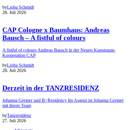
by
Lioba Schmidt
28. Juli 2026
CAP Cologne x Baumhaus: Andreas
Bausch – A fistful of colours
A fistful of colours Andreas Bausch in der Neuen Kunstraum-
Kooperation CAP
by
Lioba Schmidt
28. Juli 2026
Derzeit in der TANZRESIDENZ
Johanna Greiner und B>Residency Im August ist Johanna Greiner
mit ihrem Team
by
Tanzresidenz
27. Juli 2026