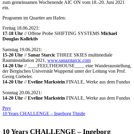
zum gemeinsamen Wochenende AIC ON vom 18.-20. Juni 2021
ein.
Programm im Quartier am Hafen:
Freitag 18.06.2021:
17-18 Uhr
// Offene Probe SHIFTING SYSTEMS
Michael
Douglas Kollektiv
Samstag 19.06.2021:
15-20 Uhr
//
Sanaz Starcic
THREE SKIES multimediale
Rauminstallation 2021,
www.sanazstarcic.com
14-20 Uhr
// ____FEELTHEHOUSE____ eine Wanderausstellung,
der Bergischen Universität Wuppertal unter der Leitung von Prof.
Georg Giebeler.
14-20 Uhr
//
Eveline Markstein
FINALE, Werke aus dem Fundus
Sonntag 20.06.2021:
14-20 Uhr
//
Eveline Markstein
FINALE, Werke aus dem Fundus
Prev
10 Years CHALLENGE – Ingeborg Thistle
10 Years CHALLENGE – Ingeborg