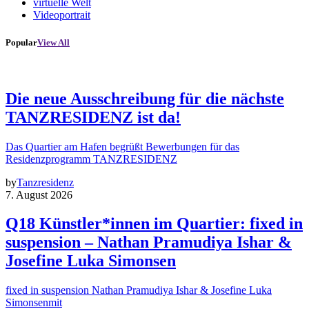
virtuelle Welt
Videoportrait
Popular
View All
Die neue Ausschreibung für die nächste
TANZRESIDENZ ist da!
Das Quartier am Hafen begrüßt Bewerbungen für das
Residenzprogramm TANZRESIDENZ
by
Tanzresidenz
7. August 2026
Q18 Künstler*innen im Quartier: fixed in
suspension – Nathan Pramudiya Ishar &
Josefine Luka Simonsen
fixed in suspension Nathan Pramudiya Ishar & Josefine Luka
Simonsenmit