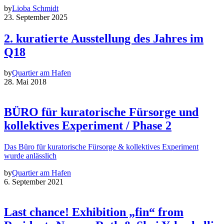
by
Lioba Schmidt
23. September 2025
2. kuratierte Ausstellung des Jahres im
Q18
by
Quartier am Hafen
28. Mai 2018
BÜRO für kuratorische Fürsorge und
kollektives Experiment / Phase 2
Das Büro für kuratorische Fürsorge & kollektives Experiment
wurde anlässlich
by
Quartier am Hafen
6. September 2021
Last chance! Exhibition „fin“ from