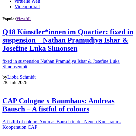
virtuelle Welt
Videoportrait
Popular
View All
Q18 Künstler*innen im Quartier: fixed in
suspension – Nathan Pramudiya Ishar &
Josefine Luka Simonsen
fixed in suspension Nathan Pramudiya Ishar & Josefine Luka
Simonsenmit
by
Lioba Schmidt
28. Juli 2026
CAP Cologne x Baumhaus: Andreas
Bausch – A fistful of colours
A fistful of colours Andreas Bausch in der Neuen Kunstraum-
Kooperation CAP