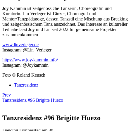
Joy Kammin ist zeitgenössiche Tänzerin, Choreografin und
Kuratorin. Lin Verleger ist Tänzer, Choreograf und
Mentor/Tanzpädagoge, dessen Tanzstil eine Mischung aus Breaking
und zeitgenössischem Tanz auszeichnet. Das Interesse an kultureller
Teilhabe lässt Joy und Lin seit 2022 für gemeinsame Projekten
zusammenkommen.
www.linverleger.de
Instagram: @Lin_Verleger
https://www.joy-kammin.info/
Instagram: @Joykammin
Foto © Roland Keusch
Tanzresidenz
Prev
Tanzresidenz #96 Brigitte Huezo
Tanzresidenz #96 Brigitte Huezo
Dancing Donnerstag am 30