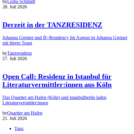
by
Lioba Schmidt
28. Juli 2026
Derzeit in der TANZRESIDENZ
Johanna Greiner und B>Residency Im August ist Johanna Greiner
mit ihrem Team
by
Tanzresidenz
27. Juli 2026
Open Call: Residenz in Istanbul für
Literaturvermittler:innen aus Köln
Das Quartier am Hafen (Köln) und istanbulberlin laden
Literaturvermittler:innen
by
Quartier am Hafen
21. Juli 2026
Tanz