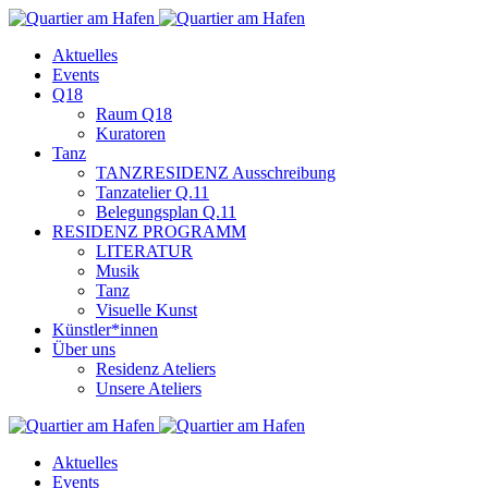
Aktuelles
Events
Q18
Raum Q18
Kuratoren
Tanz
TANZRESIDENZ Ausschreibung
Tanzatelier Q.11
Belegungsplan Q.11
RESIDENZ PROGRAMM
LITERATUR
Musik
Tanz
Visuelle Kunst
Künstler*innen
Über uns
Residenz Ateliers
Unsere Ateliers
Aktuelles
Events