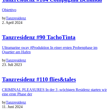
Obiettivo
by
Tanzresidenz
2. April 2024
Tanzresidenz #90 TachoTinta
Ultramarine sway #Produktion In einer ersten Probenphase im
Quartier am Hafen
by
Tanzresidenz
23. Juli 2023
Tanzresidenz #110 flies&tales
CRIMINAL PLEASURES In der 3 -wöchigen Residenz starten wir
eine erste Phase der
by
Tanzresidenz
11. Juni 2024