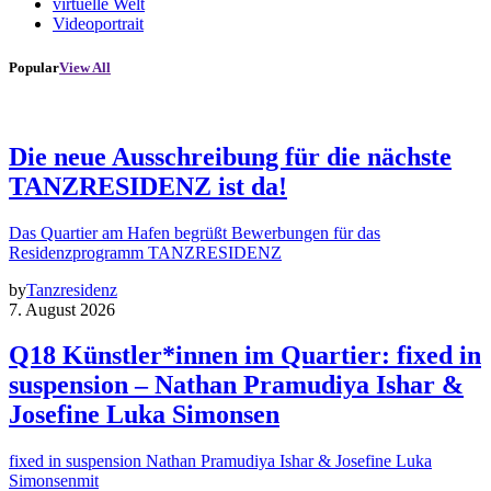
virtuelle Welt
Videoportrait
Popular
View All
Die neue Ausschreibung für die nächste
TANZRESIDENZ ist da!
Das Quartier am Hafen begrüßt Bewerbungen für das
Residenzprogramm TANZRESIDENZ
by
Tanzresidenz
7. August 2026
Q18 Künstler*innen im Quartier: fixed in
suspension – Nathan Pramudiya Ishar &
Josefine Luka Simonsen
fixed in suspension Nathan Pramudiya Ishar & Josefine Luka
Simonsenmit