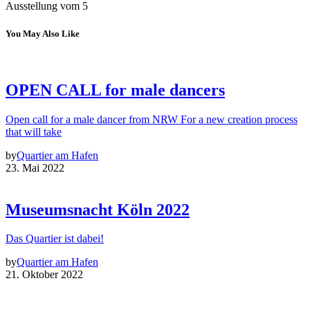
Ausstellung vom 5
You May Also Like
OPEN CALL for male dancers
Open call for a male dancer from NRW For a new creation process
that will take
by
Quartier am Hafen
23. Mai 2022
Museumsnacht Köln 2022
Das Quartier ist dabei!
by
Quartier am Hafen
21. Oktober 2022