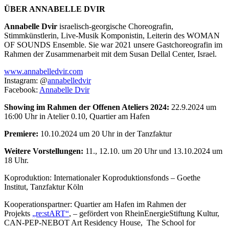
ÜBER ANNABELLE DVIR
Annabelle Dvir
israelisch-georgische Choreografin,
Stimmkünstlerin, Live-Musik Komponistin, Leiterin des WOMAN
OF SOUNDS Ensemble. Sie war 2021 unsere Gastchoreografin im
Rahmen der Zusammenarbeit mit dem Susan Dellal Center, Israel.
www.annabelledvir.com
Instagram: @
annabelledvir
Facebook:
Annabelle Dvir
Showing im Rahmen der Offenen Ateliers 2024:
22.9.2024 um
16:00 Uhr in Atelier 0.10, Quartier am Hafen
Premiere:
10.10.2024 um 20 Uhr in der Tanzfaktur
Weitere Vorstellungen:
11., 12.10. um 20 Uhr und 13.10.2024 um
18 Uhr.
Koproduktion: Internationaler Koproduktionsfonds – Goethe
Institut, Tanzfaktur Köln
Kooperationspartner: Quartier am Hafen im Rahmen der
Projekts
„re:stART“
, – gefördert von RheinEnergieStiftung Kultur,
CAN-PEP-NEBOT Art Residency House, The School for