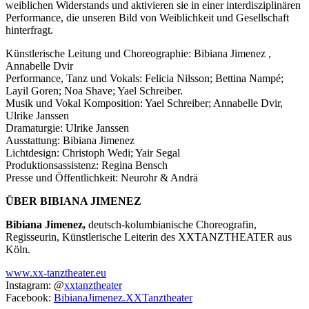
weiblichen Widerstands und aktivieren sie in einer interdisziplinären
Performance, die unseren Bild von Weiblichkeit und Gesellschaft
hinterfragt.
Künstlerische Leitung und Choreographie: Bibiana Jimenez ,
Annabelle Dvir
Performance, Tanz und Vokals: Felicia Nilsson; Bettina Nampé;
Layil Goren; Noa Shave; Yael Schreiber.
Musik und Vokal Komposition: Yael Schreiber; Annabelle Dvir,
Ulrike Janssen
Dramaturgie: Ulrike Janssen
Ausstattung: Bibiana Jimenez
Lichtdesign: Christoph Wedi; Yair Segal
Produktionsassistenz: Regina Bensch
Presse und Öffentlichkeit: Neurohr & Andrä
ÜBER BIBIANA JIMENEZ
Bibiana Jimenez,
deutsch-kolumbianische Choreografin,
Regisseurin, Künstlerische Leiterin des XXTANZTHEATER aus
Köln.
www.xx-tanztheater.eu
Instagram: @
xxtanztheater
Facebook:
BibianaJimenez.XXTanztheater