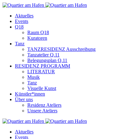
Aktuelles
Events
Q18
Raum Q18
Kuratoren
Tanz
TANZRESIDENZ Ausschreibung
Tanzatelier Q.11
Belegungsplan Q.11
RESIDENZ PROGRAMM
LITERATUR
Musik
Tanz
Visuelle Kunst
Künstler*innen
Über uns
Residenz Ateliers
Unsere Ateliers
Aktuelles
Events