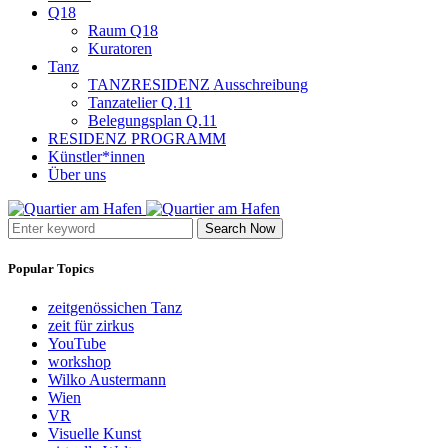
Q18
Raum Q18
Kuratoren
Tanz
TANZRESIDENZ Ausschreibung
Tanzatelier Q.11
Belegungsplan Q.11
RESIDENZ PROGRAMM
Künstler*innen
Über uns
Search Now
Popular Topics
zeitgenössichen Tanz
zeit für zirkus
YouTube
workshop
Wilko Austermann
Wien
VR
Visuelle Kunst