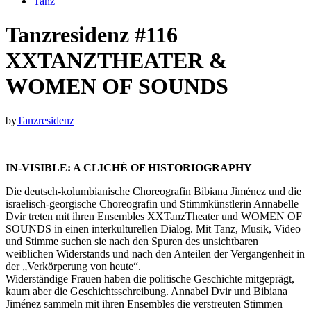
Tanz
Tanzresidenz #116
XXTANZTHEATER &
WOMEN OF SOUNDS
by
Tanzresidenz
IN-VISIBLE: A CLICHÉ OF HISTORIOGRAPHY
Die deutsch-kolumbianische Choreografin Bibiana Jiménez und die
israelisch-georgische Choreografin und Stimmkünstlerin Annabelle
Dvir treten mit ihren Ensembles XXTanzTheater und WOMEN OF
SOUNDS in einen interkulturellen Dialog. Mit Tanz, Musik, Video
und Stimme suchen sie nach den Spuren des unsichtbaren
weiblichen Widerstands und nach den Anteilen der Vergangenheit in
der „Verkörperung von heute“.
Widerständige Frauen haben die politische Geschichte mitgeprägt,
kaum aber die Geschichtsschreibung. Annabel Dvir und Bibiana
Jiménez sammeln mit ihren Ensembles die verstreuten Stimmen