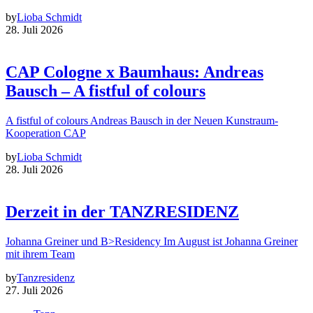
by
Lioba Schmidt
28. Juli 2026
CAP Cologne x Baumhaus: Andreas
Bausch – A fistful of colours
A fistful of colours Andreas Bausch in der Neuen Kunstraum-
Kooperation CAP
by
Lioba Schmidt
28. Juli 2026
Derzeit in der TANZRESIDENZ
Johanna Greiner und B>Residency Im August ist Johanna Greiner
mit ihrem Team
by
Tanzresidenz
27. Juli 2026