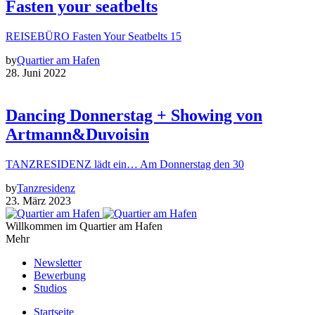
Fasten your seatbelts
REISEBÜRO Fasten Your Seatbelts 15
by
Quartier am Hafen
28. Juni 2022
Dancing Donnerstag + Showing von
Artmann&Duvoisin
TANZRESIDENZ lädt ein… Am Donnerstag den 30
by
Tanzresidenz
23. März 2023
Willkommen im Quartier am Hafen
Mehr
Newsletter
Bewerbung
Studios
Startseite