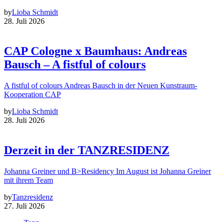
by
Lioba Schmidt
28. Juli 2026
CAP Cologne x Baumhaus: Andreas
Bausch – A fistful of colours
A fistful of colours Andreas Bausch in der Neuen Kunstraum-
Kooperation CAP
by
Lioba Schmidt
28. Juli 2026
Derzeit in der TANZRESIDENZ
Johanna Greiner und B>Residency Im August ist Johanna Greiner
mit ihrem Team
by
Tanzresidenz
27. Juli 2026