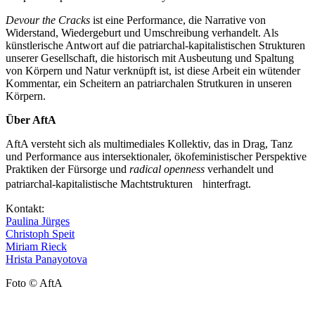
Devour the Cracks
ist eine Performance, die Narrative von
Widerstand, Wiedergeburt und Umschreibung verhandelt. Als
künstlerische Antwort auf die patriarchal-kapitalistischen Strukturen
unserer Gesellschaft, die historisch mit Ausbeutung und Spaltung
von Körpern und Natur verknüpft ist, ist diese Arbeit ein wütender
Kommentar, ein Scheitern an patriarchalen Strutkuren in unseren
Körpern.
Über AftA
AftA versteht sich als multimediales Kollektiv, das in Drag, Tanz
und Performance aus intersektionaler, ökofeministischer Perspektive
Praktiken der Fürsorge und
radical openness
verhandelt und
patriarchal-kapitalistische Machtstrukturen hinterfragt.
Kontakt:
Paulina Jürges
Christoph Speit
Miriam Rieck
Hrista Panayotova
Foto © AftA