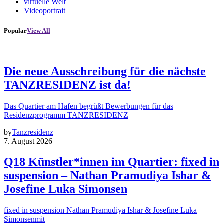
virtuelle Welt
Videoportrait
Popular
View All
Die neue Ausschreibung für die nächste
TANZRESIDENZ ist da!
Das Quartier am Hafen begrüßt Bewerbungen für das
Residenzprogramm TANZRESIDENZ
by
Tanzresidenz
7. August 2026
Q18 Künstler*innen im Quartier: fixed in
suspension – Nathan Pramudiya Ishar &
Josefine Luka Simonsen
fixed in suspension Nathan Pramudiya Ishar & Josefine Luka
Simonsenmit