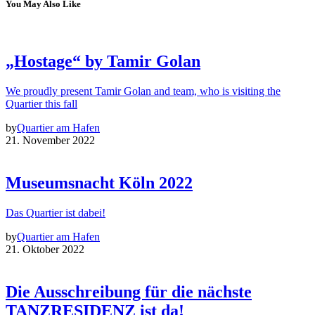
You May Also Like
„Hostage“ by Tamir Golan
We proudly present Tamir Golan and team, who is visiting the
Quartier this fall
by
Quartier am Hafen
21. November 2022
Museumsnacht Köln 2022
Das Quartier ist dabei!
by
Quartier am Hafen
21. Oktober 2022
Die Ausschreibung für die nächste
TANZRESIDENZ ist da!