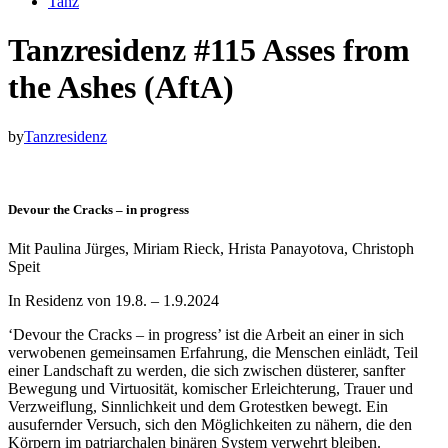
Tanz
Tanzresidenz #115 Asses from
the Ashes (AftA)
by
Tanzresidenz
Devour the Cracks – in progress
Mit Paulina Jürges, Miriam Rieck, Hrista Panayotova, Christoph
Speit
In Residenz von 19.8. – 1.9.2024
‘Devour the Cracks – in progress’ ist die Arbeit an einer in sich
verwobenen gemeinsamen Erfahrung, die Menschen einlädt, Teil
einer Landschaft zu werden, die sich zwischen düsterer, sanfter
Bewegung und Virtuosität, komischer Erleichterung, Trauer und
Verzweiflung, Sinnlichkeit und dem Grotestken bewegt. Ein
ausufernder Versuch, sich den Möglichkeiten zu nähern, die den
Körpern im patriarchalen binären System verwehrt bleiben.