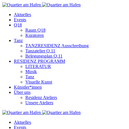
Aktuelles
Events
Q18
Raum Q18
Kuratoren
Tanz
TANZRESIDENZ Ausschreibung
Tanzatelier Q.11
Belegungsplan Q.11
RESIDENZ PROGRAMM
LITERATUR
Musik
Tanz
Visuelle Kunst
Künstler*innen
Über uns
Residenz Ateliers
Unsere Ateliers
Aktuelles
Events